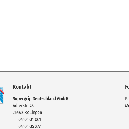
Kontakt
F
Supergrip Deutschland GmbH
Be
Adlerstr. 78
M
25462
Rellingen
04101-31 061
04101-35 277