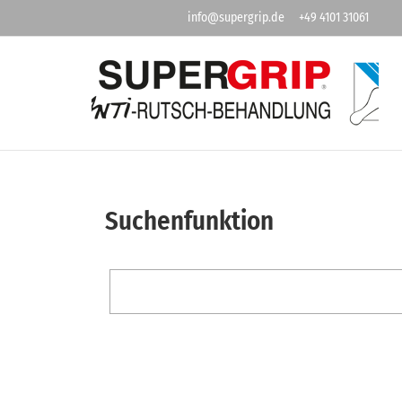
info@supergrip.de
+49 4101 31061
Suchenfunktion