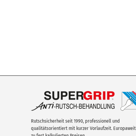
Rutschsicherheit seit 1990, professionell und
qualitätsorientiert mit kurzer Vorlaufzeit. Europaweit
zu fest kalkulierten Preisen.