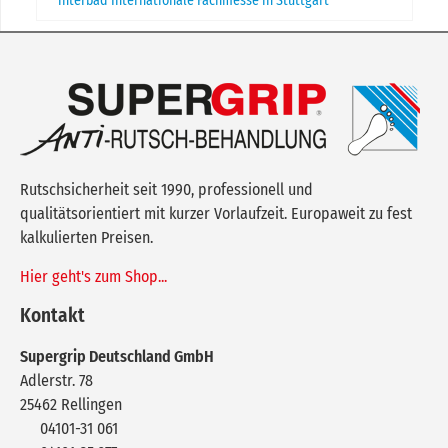
interbad Internationale Fachmesse in Stuttgart
Rutschsicherheit seit 1990, professionell und
qualitätsorientiert mit kurzer Vorlaufzeit. Europaweit zu fest
kalkulierten Preisen.
Hier geht's zum Shop...
Kontakt
Supergrip Deutschland GmbH
Adlerstr. 78
25462
Rellingen
04101-31 061