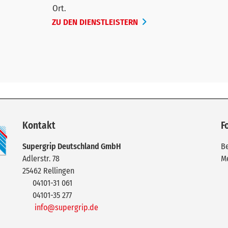
Ort.
ZU DEN DIENSTLEISTERN
Kontakt
F
Supergrip Deutschland GmbH
Be
Adlerstr. 78
M
25462
Rellingen
04101-31 061
04101-35 277
info@supergrip.de