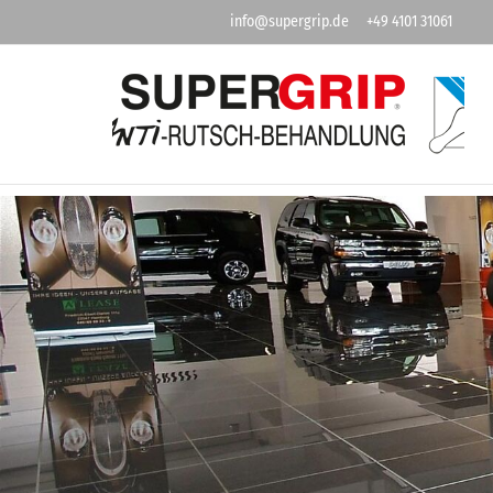
info@supergrip.de
+49 4101 31061