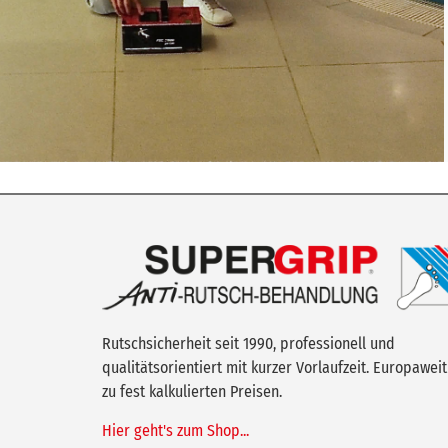
Rutschsicherheit seit 1990, professionell und
qualitätsorientiert mit kurzer Vorlaufzeit. Europaweit
zu fest kalkulierten Preisen.
Hier geht's zum Shop...